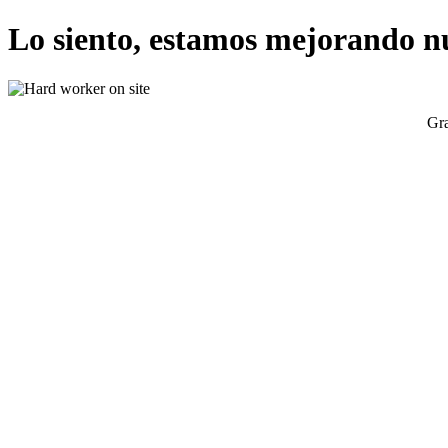
Lo siento, estamos mejorando n
Gra