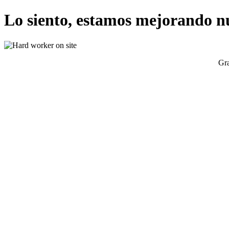
Lo siento, estamos mejorando n
Gra