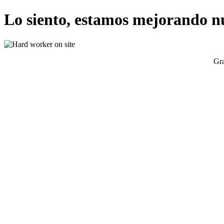
Lo siento, estamos mejorando n
Gra